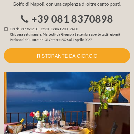
Golfo di Napoli, con una capienza di oltre cento posti.
+39 081 8370898
Orari: Pranzo 12:00 - 15:30 | Cena 19:00 - 24:00
Chiusura settimanale: Martedì (da Giugno a Settembre aperto tutti i giorni)
Periodo di chiusura: dal 31 Ottobre 2026 al 4 Aprile 2027
RISTORANTE DA GIORGIO