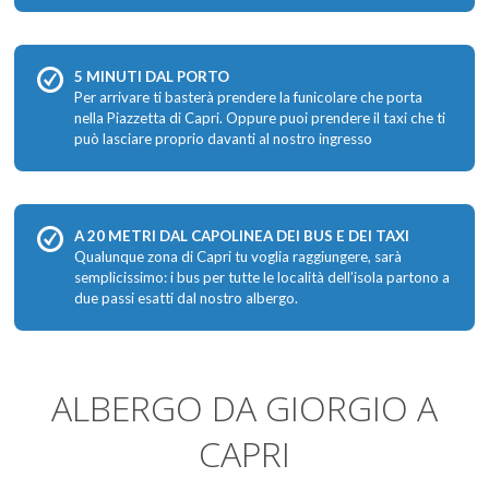
5 MINUTI DAL PORTO
Per arrivare ti basterà prendere la funicolare che porta
nella Piazzetta di Capri. Oppure puoi prendere il taxi che ti
può lasciare proprio davanti al nostro ingresso
A 20 METRI DAL CAPOLINEA DEI BUS E DEI TAXI
Qualunque zona di Capri tu voglia raggiungere, sarà
semplicissimo: i bus per tutte le località dell’isola partono a
due passi esatti dal nostro albergo.
ALBERGO DA GIORGIO A
CAPRI