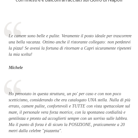
Le camere sono belle e pulite. Veramente il posto ideale per trascorrere
una bella vacanza. Ottimo anche il ristorante collegato: non perdetevi
la pizza! Se avessi la fortuna di ritornare a Capri sicuramente ripeterei
la mia scelta!
Michele
Ho prenotato in questa struttura, un po' per caso e con non poco
scetticismo, considerando che era catalogato UNA stella. Nulla di più
errato, camere pulite, confortevoli e TUTTE con vista spettacolare sul
mare, il personale vera forza motrice, con la spontanea cordialità e
gentilezza e pronto ad accoglierti sempre con un sorriso sulle labbra.
Ma il punto di forza è di sicuro la POSIZIONE, praticamente a 20
metri dalla celebre "piazzetta".