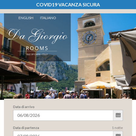
COVID19 VACANZA SICURA
ENGLISH
ITALIANO
Data di arrivo
Data di partenza
1
notte