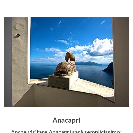
Anacapri
Anche visitare Anacapri sarà semplicissimo: