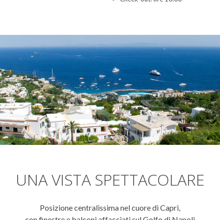
UNA VISTA SPETTACOLARE
Posizione centralissima nel cuore di Capri,
con finestre e balconi affacciati sul Golfo di Napoli