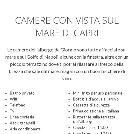
CAMERE CON VISTA SUL
MARE DI CAPRI
Le camere dell'albergo da Giorgio sono tutte affacciate sul
mare e sul Golfo di Napoli, alcune con la finestra, altre con un
piccolo terrazzino dove ti potrai rilassare al fresco della
brezza che sale dal mare, magari con un buon bicchiere di
vino.
Bagno privato
Mini-frigo per uso personale
Wifi
Bottiglia d'acqua all'arrivo
Telefono
Cassetta di sicurezza
Tv
Prima colazione all’italiana
Linea cortesia
Ristorante sulla terrazza
dell'albergo
Asciugacapelli
Check-in: ore 14:00
Aria condizionata
Check-out: ore 10:00